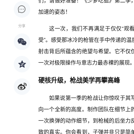
们，请做好准备！《少萝吃狙》第二季
加速的姿态！
分享
这一次，我们不再满足于仅仅“观看
受”。感受那冰冷的枪管在手中传递的温
射击背后所蕴含的绝望与希望。它不仅仅
一次对极限操作与意志力最赤裸的展现
硬核升级，枪战美学再攀高峰
如果说第一季的枪战让你惊叹于其
向一个全新的高度。制作团队在细节上
一次换弹的动作细节，到枪械的后坐力
致的真实。你会看到，子弹并非只是简