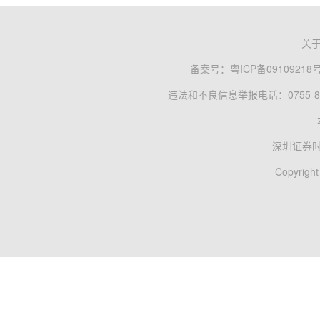
关
备案号：
粤ICP备09109218
违法和不良信息举报电话：0755-83
深圳证券
Copyright