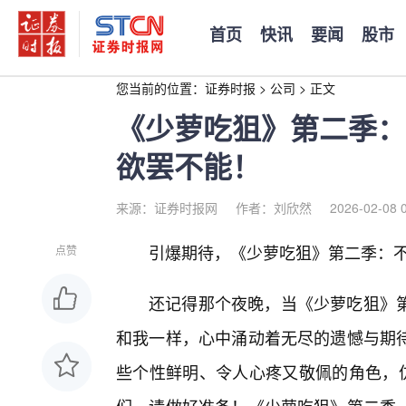
首页
快讯
要闻
股市
您当前的位置：
证券时报
>
公司
>
正文
《少萝吃狙》第二季：
欲罢不能！
来源：证券时报网
作者：刘欣然
2026-02-08 
引爆期待，《少萝吃狙》第二季：
点赞
还记得那个夜晚，当《少萝吃狙》
和我一样，心中涌动着无尽的遗憾与期
些个性鲜明、令人心疼又敬佩的角色，仿