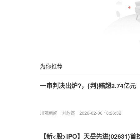
为你推荐
一审判决出炉?，{判}赔超2.74亿元
川观新闻
刘欣然
2026-02-06 18:26:32
【新<股>IPO】天岳先进(02631)首