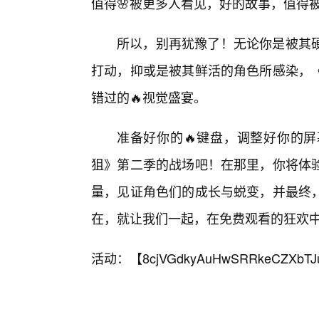
值得🌸被更多人看见，好的故事，值得被
所以，别再犹豫了！无论你是被其
打动，抑或是被其鲜活的角色所感染，
错过的🔥视觉盛宴。
准备好你的🔥键盘，调整好你的屏
狙》第二季的战场吧！在那里，你将体
量，见证角色们的成长与蜕变，并最终
在，就让我们一起，在免费观看的狂欢
活动：【
8cjVGdkyAuHwSRRkeCZXbTJ