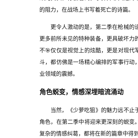
的阻力，在战场上书写着死亡的诗篇。
更令人激动的是，第二季在枪械的
更多前所未见的特种装备，更具破坏力的
不🎯仅仅是视觉上的炫酷，更是对现代
斗，都仿佛是一场精心编排的军事行动
业领域的震撼。
角色蜕变，情感深埋暗流涌动
当然，《少萝吃狙》的魅力远不止
角色，在第二季中将迎来更深刻的蜕变
复杂的情感纠葛，都将在新的篇章中得