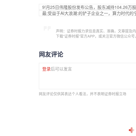
9!月25日伟隆股份发布公告，股东减持104.26万
最;受益于AI大浪潮:的铲子企业之一，算力时代
声明：证券时报力求信息真实、准确，文章提及内
下载“证券时报”官方APP，或关注官方微信公众
网友评论
登录
后可以发言
网友评论仅供其表达个人看法，并不表明证券时报立场