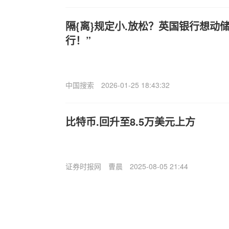
隔{离}规定小.放松？英国银行想动
行！”
中国搜索
2026-01-25 18:43:32
比特币.回升至8.5万美元上方
证券时报网
曹晨
2025-08-05 21:44