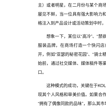
主）或者明星，在二月份与某个商
屡见不鲜，当一位具有强大影响力
格注入到产品设计或活动策划中时，
想象一下，某位以“高冷”、“禁
服装品牌，在商场打造一个快闪店
开，例如“亚瑟的秘密花园”、“骑士
始前，通过社交媒体、媒体稿件等渠
口。
这种模式的成功，关键在于KO
现其个人风格和审美价值。如果合
“拥有了偶像同款的品味”，那么其