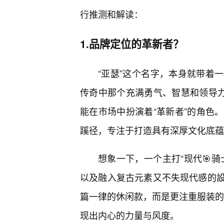
行推测和解读：
1.品牌定位的革新者？
“亚瑟”这个名字，本身就带着
传奇中那个充满勇气、智慧和领导力
能在市场中扮演着“革新者”的角色
蹊径，专注于打造具有深厚文化底蕴
想象一下，一个主打“现代🎯
以及融入复古元素又不失现代感的
篇一律的休闲款，而是更注重服装的“
现出内心的力量与风度。