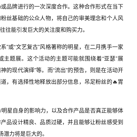
场或品牌进行的一次深度合作。这种合作形式在当下
和粉丝基础的公众人物，将自己的审美理念和个人风
往往能引发巨大的关注度和购买力。
欲系”或“文艺复古”风格著称的明星，在二月携手一家
或主题展。这个活动的主题可能就围绕着“亚瑟”展
精神的现代演绎”等。而“流出”的预告，则是在活动开
道，有选择性地释放出部分信息，吊足粉丝的🔥胃
L/明星自身的影响力，以及合作产品是否真正能够体
作产品设计精良、品质过硬，并且能够让粉丝感受到
市场潜力将是巨大的。