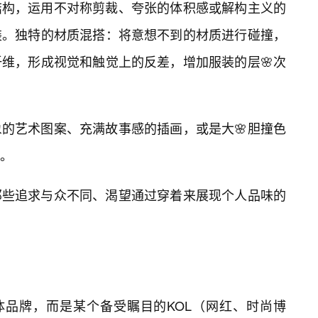
结构，运用不对称剪裁、夸张的体积感或解构主义的
装。独特的材质混搭：将意想不到的材质进行碰撞，
维，形成视觉和触觉上的反差，增加服装的层🌸次
的艺术图案、充满故事感的插画，或是大🌸胆撞色
义。
那些追求与众不同、渴望通过穿着来展现个人品味的
体品牌，而是某个备受瞩目的KOL（网红、时尚博