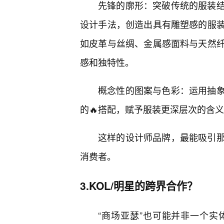
先锋的廓形：突破传统的服装
设计手法，创造出具有雕塑感的服
如皮革与丝绸、金属感面料与天然纤
感和独特性。
概念性的图案与色彩：运用抽象
的🔥搭配，赋予服装更深层次的含
这样的设计师品牌，最能吸引
消费者。
3.KOL/明星的跨界合作？
“商场亚瑟”也可能并非一个实