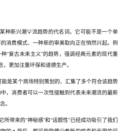
着某种新兴潮💡流趋势的代名词。它可能不是一个单
新的消费模式、一种新的审美取向正在悄然兴起。例
种“复古未来主义”的趋势，强调经典元素的现代重
理念，更加注重环保和道德生产。
，可能是某个商场特别策划的、汇集了多个符合该趋势
动中，消费者可以一次性接触到代表未来潮流的最新
理念。
它所带来的“神秘感”和“话题性”已经成功吸引了我们
物的🔥背后，都可能隐藏🙂着新的惊喜和无限的可