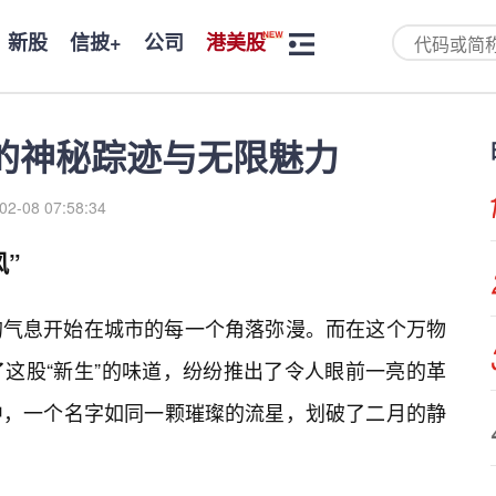
新股
信披+
公司
港美股
的神秘踪迹与无限魅力
02-08 07:58:34
”
的气息开始在城市的每一个角落弥漫。而在这个万物
这股“新生”的味道，纷纷推出了令人眼前一亮的革
中，一个名字如同一颗璀璨的流星，划破了二月的静