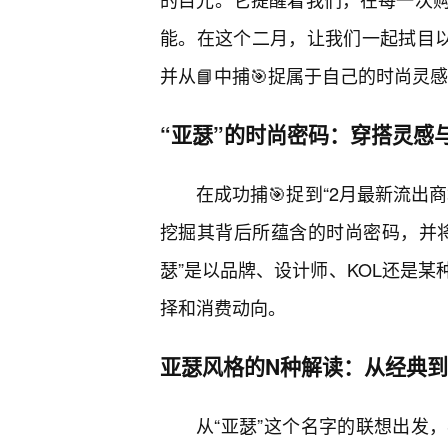
能。在这个二月，让我们一起拭目以
并从📘中捕🎯捉属于自己的时尚灵
“亚瑟”的时尚密码：穿搭灵感
在成功捕🎯捉到“2月最新流出
挖掘其背后所蕴含的时尚密码，并将
瑟”是以品牌、设计师、KOL还是
择和消费动向。
亚瑟风格的N种解读：从经典
从“亚瑟”这个名字的联想出发