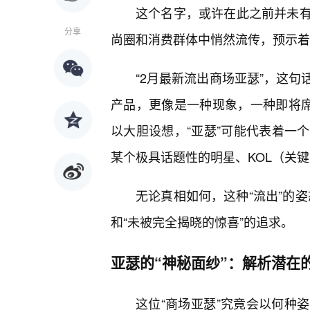
这个名字，或许在此之前并未
分享
尚圈和消费群体中悄然流传，预示着
“2月最新流出商场亚瑟”，这
产品，更像是一种现象，一种即将席
以大胆设想，“亚瑟”可能代表着一
某个极具话题性的明星、KOL（关
无论真相如何，这种“流出”的姿
和“未被完全揭晓的惊喜”的追求。
亚瑟的“神秘面纱”：解析潜在的
这位“商场亚瑟”究竟会以何种