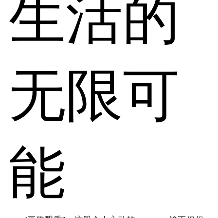
生活的
无限可
能