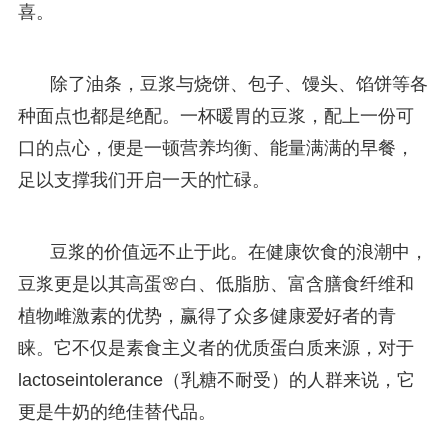
喜。
除了油条，豆浆与烧饼、包子、馒头、馅饼等各
种面点也都是绝配。一杯暖胃的豆浆，配上一份可
口的点心，便是一顿营养均衡、能量满满的早餐，
足以支撑我们开启一天的忙碌。
豆浆的价值远不止于此。在健康饮食的浪潮中，
豆浆更是以其高蛋🌸白、低脂肪、富含膳食纤维和
植物雌激素的优势，赢得了众多健康爱好者的青
睐。它不仅是素食主义者的优质蛋白质来源，对于
lactoseintolerance（乳糖不耐受）的人群来说，它
更是牛奶的绝佳替代品。