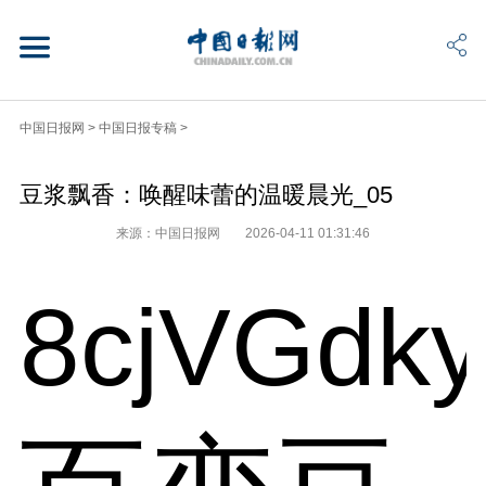
中国日报网
>
中国日报专稿
>
豆浆飘香：唤醒味蕾的温暖晨光_05
来源：中国日报网
2026-04-11 01:31:46
8cjVGdk